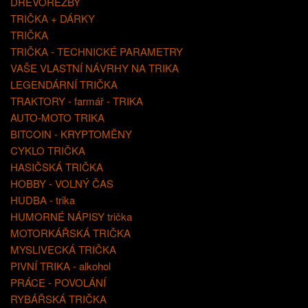
DŘEVOŘEZBY
TRIČKA + DÁRKY
TRIČKA
TRIČKA - TECHNICKÉ PARAMETRY
VAŠE VLASTNÍ NÁVRHY NA TRIKA
LEGENDÁRNÍ TRIČKA
TRAKTORY - farmář - TRIKA
AUTO-MOTO TRIKA
BITCOIN - KRYPTOMĚNY
CYKLO TRIČKA
HASIČSKÁ TRIČKA
HOBBY - VOLNÝ ČAS
HUDBA - trika
HUMORNÉ NÁPISY trička
MOTORKÁŘSKÁ TRIČKA
MYSLIVECKÁ TRIČKA
PIVNÍ TRIKA - alkohol
PRÁCE - POVOLÁNÍ
RYBÁŘSKÁ TRIČKA