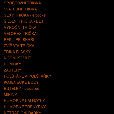
SPORTOVNÍ TRIČKA
SVATEBNÍ TRIČKA
SEXY TRIČKA - erotické
ŠKOLNÍ TRIČKA - DĚTI
VÝROČNÍ TRIČKA
VELOREX TRIČKA
PES a PEJSKAŘI
ZVÍŘATA TRIČKA
TRIKA FLAŠKY
NOČNÍ KOŠILE
HRNÍČKY
ZÁSTĚRY
POLŠTÁŘE A POLŠTÁŘKY
KOJENECKÉ BODY
BUTELKY - placatice
MIKINY
HUMORNÉ KALHOTKY
HUMORNÉ TRENÝRKY
NETRADIČNÍ DÁRKY