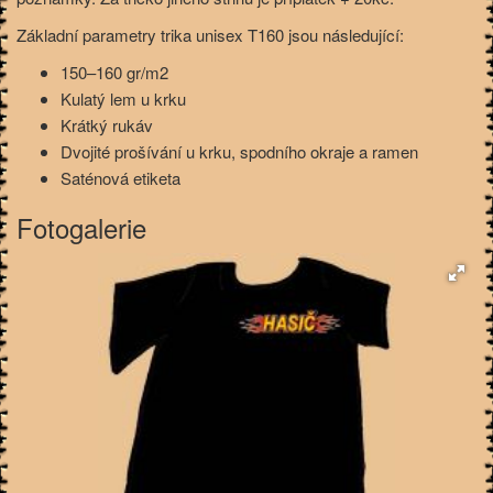
Základní parametry trika unisex T160 jsou následující:
150–160 gr/m2
Kulatý lem u krku
Krátký rukáv
Dvojité prošívání u krku, spodního okraje a ramen
Saténová etiketa
Fotogalerie