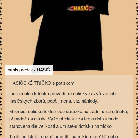
napis predek - HASIČ
HASIČSKÉ TRIČKO s potiskem
Individuálně k tričku provádíme dotisky názvů vašich
hasičských zborů, popř. jména, viz. náhledy.
Možnost dotisku textu nebo obrázku na zadní stranu trička,
případně na rukáv. Výše příplatku za tento dotisk bude
stanovena dle velikosti a umístění dotisku na tričko.
Tento potisk je možné umístit i na mikinu, polštář nebo