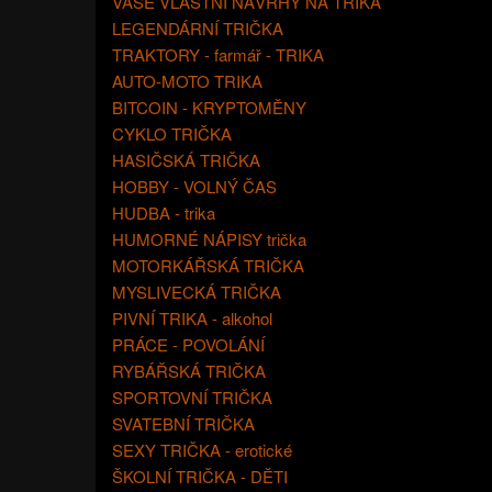
VAŠE VLASTNÍ NÁVRHY NA TRIKA
LEGENDÁRNÍ TRIČKA
TRAKTORY - farmář - TRIKA
AUTO-MOTO TRIKA
BITCOIN - KRYPTOMĚNY
CYKLO TRIČKA
HASIČSKÁ TRIČKA
HOBBY - VOLNÝ ČAS
HUDBA - trika
HUMORNÉ NÁPISY trička
MOTORKÁŘSKÁ TRIČKA
MYSLIVECKÁ TRIČKA
PIVNÍ TRIKA - alkohol
PRÁCE - POVOLÁNÍ
RYBÁŘSKÁ TRIČKA
SPORTOVNÍ TRIČKA
SVATEBNÍ TRIČKA
SEXY TRIČKA - erotické
ŠKOLNÍ TRIČKA - DĚTI