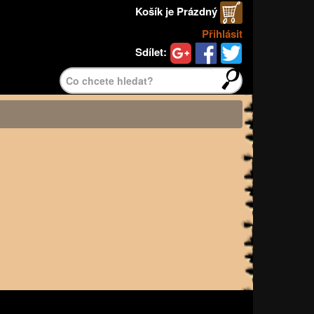
Košík je
Prázdný
Přihlásit
Sdílet:
Najít>