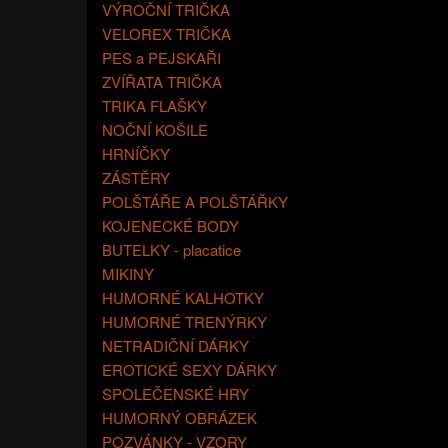
VÝROČNÍ TRIČKA
VELOREX TRIČKA
PES a PEJSKAŘI
ZVÍŘATA TRIČKA
TRIKA FLAŠKY
NOČNÍ KOŠILE
HRNÍČKY
ZÁSTĚRY
POLŠTÁŘE A POLŠTÁŘKY
KOJENECKÉ BODY
BUTELKY - placatice
MIKINY
HUMORNÉ KALHOTKY
HUMORNÉ TRENÝRKY
NETRADIČNÍ DÁRKY
EROTICKÉ SEXY DÁRKY
SPOLEČENSKÉ HRY
HUMORNÝ OBRÁZEK
POZVÁNKY - VZORY