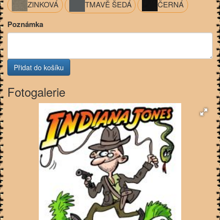
ZINKOVÁ
TMAVĚ ŠEDÁ
ČERNÁ
Poznámka
Fotogalerie