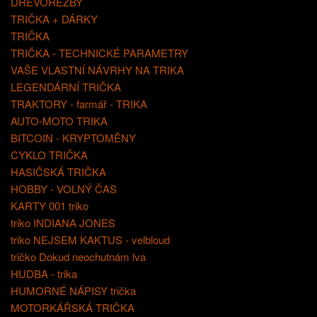
DŘEVOŘEZBY
TRIČKA + DÁRKY
TRIČKA
TRIČKA - TECHNICKÉ PARAMETRY
VAŠE VLASTNÍ NÁVRHY NA TRIKA
LEGENDÁRNÍ TRIČKA
TRAKTORY - farmář - TRIKA
AUTO-MOTO TRIKA
BITCOIN - KRYPTOMĚNY
CYKLO TRIČKA
HASIČSKÁ TRIČKA
HOBBY - VOLNÝ ČAS
KARTY 001 triko
triko INDIANA JONES
triko NEJSEM KAKTUS - velbloud
tričko Dokud neochutnám lva
HUDBA - trika
HUMORNÉ NÁPISY trička
MOTORKÁŘSKÁ TRIČKA