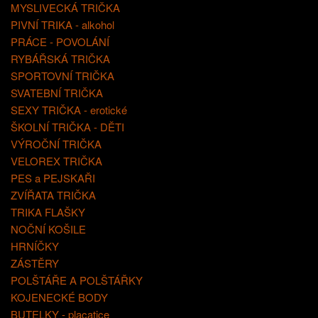
MYSLIVECKÁ TRIČKA
PIVNÍ TRIKA - alkohol
PRÁCE - POVOLÁNÍ
RYBÁŘSKÁ TRIČKA
SPORTOVNÍ TRIČKA
SVATEBNÍ TRIČKA
SEXY TRIČKA - erotické
ŠKOLNÍ TRIČKA - DĚTI
VÝROČNÍ TRIČKA
VELOREX TRIČKA
PES a PEJSKAŘI
ZVÍŘATA TRIČKA
TRIKA FLAŠKY
NOČNÍ KOŠILE
HRNÍČKY
ZÁSTĚRY
POLŠTÁŘE A POLŠTÁŘKY
KOJENECKÉ BODY
BUTELKY - placatice