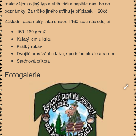
máte zájem o jiný typ a střih trička napište nám ho do
poznámky. Za tričko jiného střihu je příplatek + 20kč.
Základní parametry trika unisex T160 jsou následující:
150–160 gr/m2
Kulatý lem u krku
Krátký rukáv
Dvojité prošívání u krku, spodního okraje a ramen
Saténová etiketa
Fotogalerie