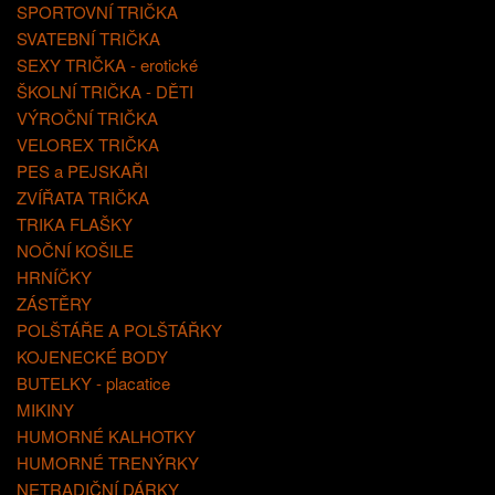
SPORTOVNÍ TRIČKA
SVATEBNÍ TRIČKA
SEXY TRIČKA - erotické
ŠKOLNÍ TRIČKA - DĚTI
VÝROČNÍ TRIČKA
VELOREX TRIČKA
PES a PEJSKAŘI
ZVÍŘATA TRIČKA
TRIKA FLAŠKY
NOČNÍ KOŠILE
HRNÍČKY
ZÁSTĚRY
POLŠTÁŘE A POLŠTÁŘKY
KOJENECKÉ BODY
BUTELKY - placatice
MIKINY
HUMORNÉ KALHOTKY
HUMORNÉ TRENÝRKY
NETRADIČNÍ DÁRKY