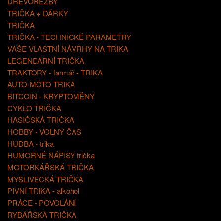
DŘEVOŘEZBY
TRIČKA + DÁRKY
TRIČKA
TRIČKA - TECHNICKÉ PARAMETRY
VAŠE VLASTNÍ NÁVRHY NA TRIKA
LEGENDÁRNÍ TRIČKA
TRAKTORY - farmář - TRIKA
AUTO-MOTO TRIKA
BITCOIN - KRYPTOMĚNY
CYKLO TRIČKA
HASIČSKÁ TRIČKA
HOBBY - VOLNÝ ČAS
HUDBA - trika
HUMORNÉ NÁPISY trička
MOTORKÁŘSKÁ TRIČKA
MYSLIVECKÁ TRIČKA
PIVNÍ TRIKA - alkohol
PRÁCE - POVOLÁNÍ
RYBÁŘSKÁ TRIČKA