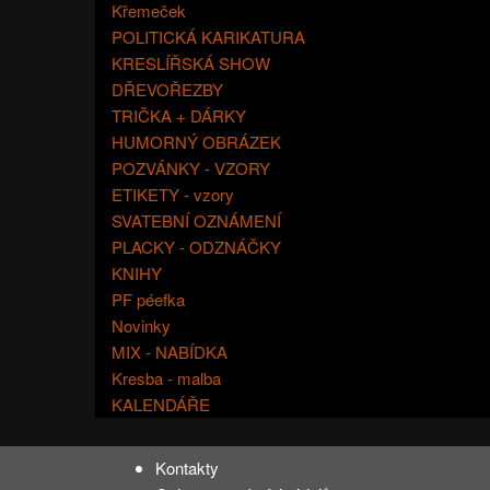
Křemeček
POLITICKÁ KARIKATURA
KRESLÍŘSKÁ SHOW
DŘEVOŘEZBY
TRIČKA + DÁRKY
HUMORNÝ OBRÁZEK
POZVÁNKY - VZORY
ETIKETY - vzory
SVATEBNÍ OZNÁMENÍ
PLACKY - ODZNÁČKY
KNIHY
PF péefka
Novinky
MIX - NABÍDKA
Kresba - malba
KALENDÁŘE
Kontakty