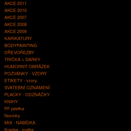
AKCE 2011
AKCE 2010
AKCE 2007
AKCE 2008
AKCE 2009
KARIKATURY
BODYPAINTING
DŘEVOŘEZBY
TRIČKA + DÁRKY
HUMORNÝ OBRÁZEK
POZVÁNKY - VZORY
ETIKETY - vzory
SVATEBNÍ OZNÁMENÍ
PLACKY - ODZNÁČKY
KNIHY
PF péefka
Novinky
MIX - NABÍDKA
Kresba - malba